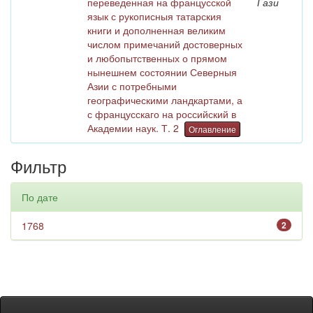
переведенная на францусской
Гази
язык с рукописныя татарския
книги и дополненная великим
числом примечаний достоверных
и любопытственных о прямом
нынешнем состоянии Северныя
Азии с потребными
географическими ландкартами, а
с францусскаго на российский в
Академии наук. Т. 2
Оглавление
Фильтр
По дате
1768
2