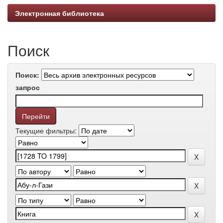
Электронная библиотека
Поиск
Поиск:
запрос
Текущие фильтры: