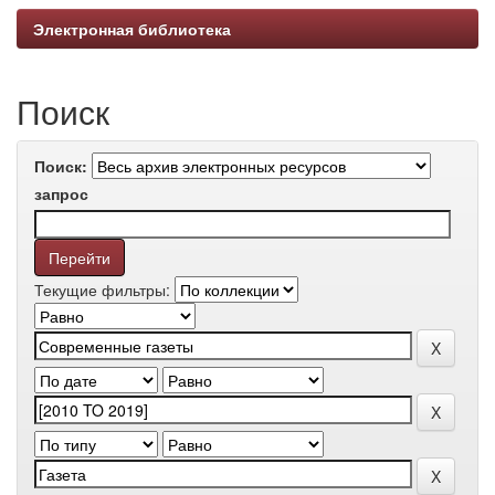
Электронная библиотека
Поиск
Поиск:
запрос
Текущие фильтры: