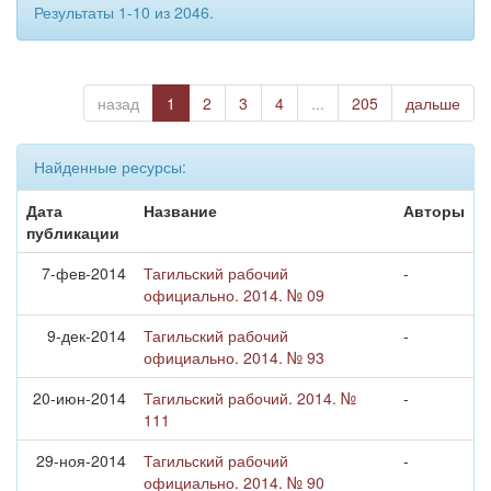
Результаты 1-10 из 2046.
назад
1
2
3
4
...
205
дальше
Найденные ресурсы:
Дата
Название
Авторы
публикации
7-фев-2014
Тагильский рабочий
-
официально. 2014. № 09
9-дек-2014
Тагильский рабочий
-
официально. 2014. № 93
20-июн-2014
Тагильский рабочий. 2014. №
-
111
29-ноя-2014
Тагильский рабочий
-
официально. 2014. № 90