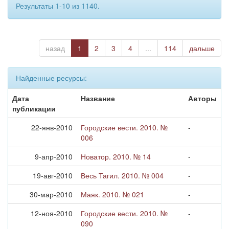
Результаты 1-10 из 1140.
назад
1
2
3
4
...
114
дальше
Найденные ресурсы:
Дата
Название
Авторы
публикации
22-янв-2010
Городские вести. 2010. №
-
006
9-апр-2010
Новатор. 2010. № 14
-
19-авг-2010
Весь Тагил. 2010. № 004
-
30-мар-2010
Маяк. 2010. № 021
-
12-ноя-2010
Городские вести. 2010. №
-
090