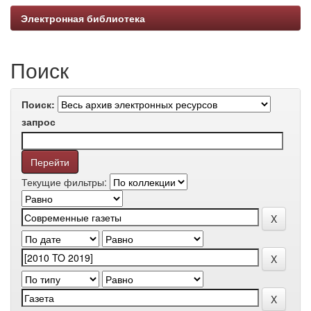
Электронная библиотека
Поиск
Поиск:
запрос
Текущие фильтры: