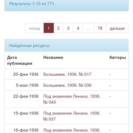
Результаты 1-10 из 771.
назад
1
2
3
4
...
78
дальше
Найденные ресурсы:
Дата
Название
Авторы
публикации
20-фев-1936
Большевик. 1936. № 017
-
5-мая-1936
Большевик. 1936. № 039
-
22-фев-1936
Под знаменем Ленина. 1936.
-
№ 043
15-фев-1936
Под знаменем Ленина. 1936.
-
№ 037
16-фев-1936
Под знаменем Ленина. 1936.
-