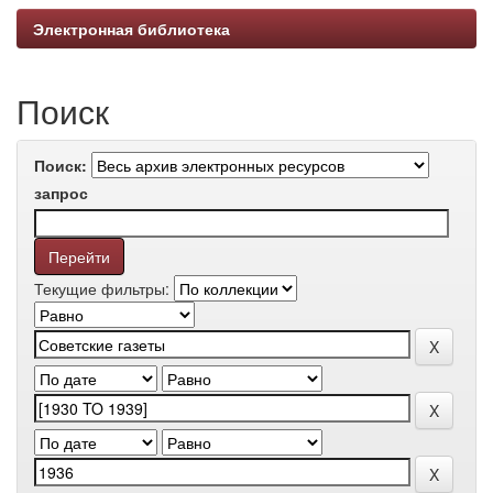
Электронная библиотека
Поиск
Поиск:
запрос
Текущие фильтры: