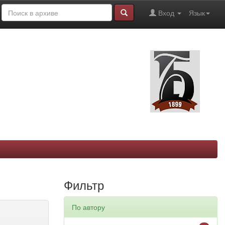
Вход
Язык
Фильтр
По автору