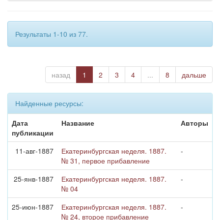
Результаты 1-10 из 77.
назад
1
2
3
4
...
8
дальше
Найденные ресурсы:
Дата
Название
Авторы
публикации
11-авг-1887
Екатеринбургская неделя. 1887.
-
№ 31, первое прибавление
25-янв-1887
Екатеринбургская неделя. 1887.
-
№ 04
25-июн-1887
Екатеринбургская неделя. 1887.
-
№ 24, второе прибавление