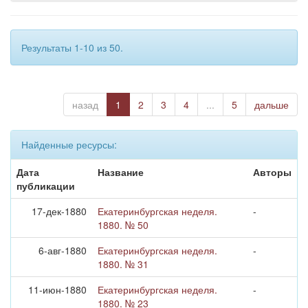
Результаты 1-10 из 50.
назад
1
2
3
4
...
5
дальше
Найденные ресурсы:
Дата
Название
Авторы
публикации
17-дек-1880
Екатеринбургская неделя.
-
1880. № 50
6-авг-1880
Екатеринбургская неделя.
-
1880. № 31
11-июн-1880
Екатеринбургская неделя.
-
1880. № 23