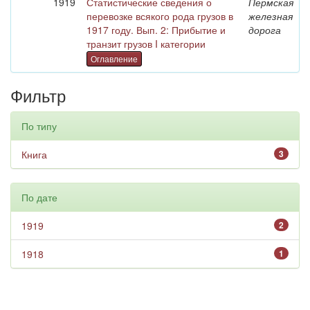
1919
Статистические сведения о
Пермская
перевозке всякого рода грузов в
железная
1917 году. Вып. 2: Прибытие и
дорога
транзит грузов I категории
Оглавление
Фильтр
По типу
Книга
3
По дате
1919
2
1918
1