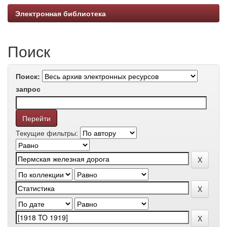
Электронная библиотека
Поиск
Поиск:
запрос
Текущие фильтры: