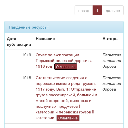
назад
1
дальше
Найденные ресурсы:
Дата
Название
Авторы
публикации
1919
Отчет по эксплоатации
Пермская
Пермской железной дороги за
железная
1916 год
дорога
Оглавление
1918
Статистические сведения о
Пермская
перевозке всякого рода грузов в
железная
1917 году. Вып. 1: Отправление
дорога
грузов пассажирской, большой и
малой скоростей, животных и
поштучных предметов I
категории и перевозки грузов II
категории
Оглавление