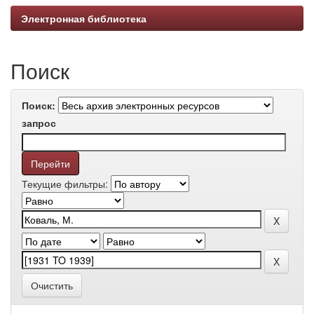
Электронная библиотека
Поиск
Поиск:
запрос
Текущие фильтры:
Очистить