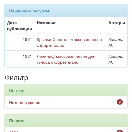
Найденные ресурсы:
Дата
Название
Авторы
публикации
1931
Крылья Советов: массовая песня
Коваль,
с фортепиано
М.
1931
Ленинец: массовая песня для
Коваль,
голоса с фортепиано
М.
Фильтр
По типу
Нотное издание
2
По дате