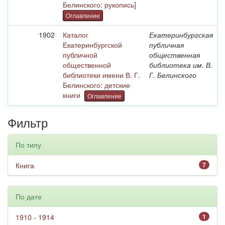
Белинского: рукопись]
Оглавление
1902
Каталог
Екатеринбургская
Екатеринбургской
публичная
публичной
общественная
общественной
библиотека им. В.
библиотеки имени В. Г.
Г. Белинского
Белинского: детские
книги
Оглавление
Фильтр
По типу
Книга
7
По дате
1910 - 1914
1