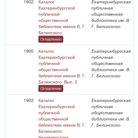
1902
Каталог
Екатеринбургская
Екатеринбургской
публичная
публичной
общественная
общественной
библиотека им. В.
библиотеки имени В. Г.
Г. Белинского
Белинского
Оглавление
1900
Каталог
Екатеринбургская
Екатеринбургской
публичная
публичной
общественная
общественной
библиотека им. В.
библиотеки имени В. Г.
Г. Белинского
Белинского. Вып. 2
Оглавление
1902
Каталог
Екатеринбургская
Екатеринбургской
публичная
публичной
общественная
общественной
библиотека им. В.
библиотеки имени В. Г.
Г. Белинского
Белинского:
беллетристика