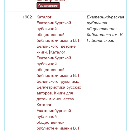
Оглавление
1902
Каталог
Екатеринбургская
Екатеринбургской
публичная
публичной
общественная
общественной
библиотека им. В.
библиотеки имени В. Г.
Г. Белинского
Белинского: детские
книги. [Каталог
Екатеринбургской
публичной
общественной
библиотеки имени В. Г.
Белинского: рукопись.
Беллетристика русских
авторов. Книги для
детей и юношества.
Каталог
Екатеринбургской
публичной
общественной
библиотеки имени В. Г.