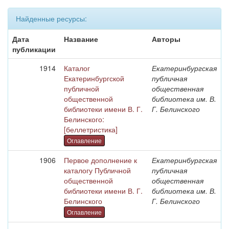
Найденные ресурсы:
Дата
Название
Авторы
публикации
1914
Каталог
Екатеринбургская
Екатеринбургской
публичная
публичной
общественная
общественной
библиотека им. В.
библиотеки имени В. Г.
Г. Белинского
Белинского:
[беллетристика]
Оглавление
1906
Первое дополнение к
Екатеринбургская
каталогу Публичной
публичная
общественной
общественная
библиотеки имени В. Г.
библиотека им. В.
Белинского
Г. Белинского
Оглавление