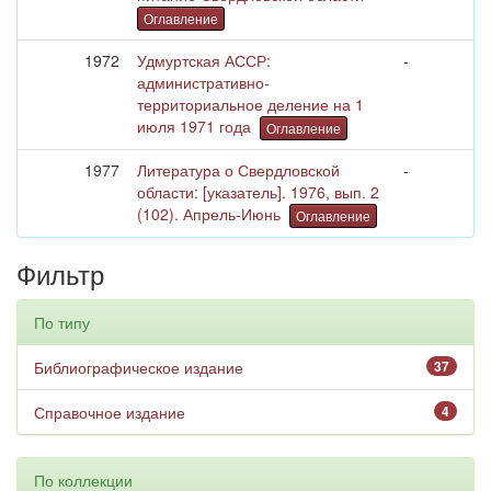
Оглавление
1972
Удмуртская АССР:
-
административно-
территориальное деление на 1
июля 1971 года
Оглавление
1977
Литература о Свердловской
-
области: [указатель]. 1976, вып. 2
(102). Апрель-Июнь
Оглавление
Фильтр
По типу
Библиографическое издание
37
Справочное издание
4
По коллекции