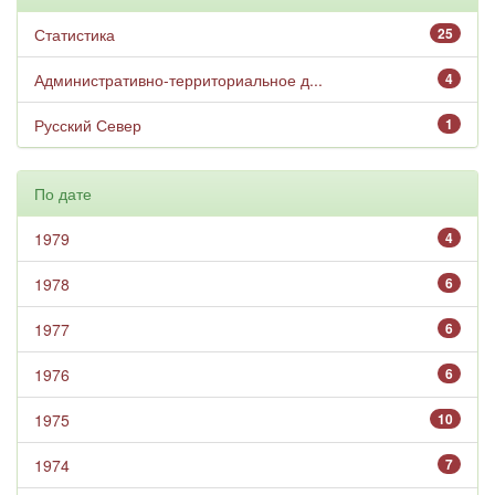
Статистика
25
Административно-территориальное д...
4
Русский Север
1
По дате
1979
4
1978
6
1977
6
1976
6
1975
10
1974
7