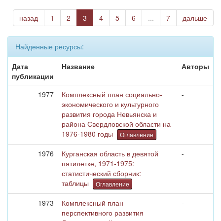
назад
1
2
3
4
5
6
...
7
дальше
Найденные ресурсы:
Дата
Название
Авторы
публикации
1977
Комплексный план социально-
-
экономического и культурного
развития города Невьянска и
района Свердловской области на
1976-1980 годы
Оглавление
1976
Курганская область в девятой
-
пятилетке, 1971-1975:
статистический сборник:
таблицы
Оглавление
1973
Комплексный план
-
перспективного развития