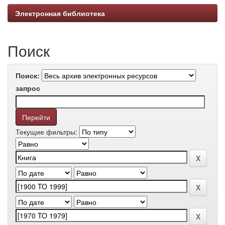
Электронная библиотека
Поиск
Поиск:
запрос
Текущие фильтры: