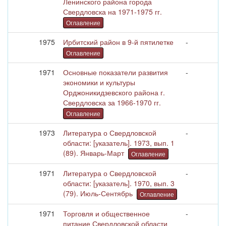
Ленинского района города
Свердловска на 1971-1975 гг.
Оглавление
1975
Ирбитский район в 9-й пятилетке
-
Оглавление
1971
Основные показатели развития
-
экономики и культуры
Орджоникидзевского района г.
Свердловска за 1966-1970 гг.
Оглавление
1973
Литература о Свердловской
-
области: [указатель]. 1973, вып. 1
(89). Январь-Март
Оглавление
1971
Литература о Свердловской
-
области: [указатель]. 1970, вып. 3
(79). Июль-Сентябрь
Оглавление
1971
Торговля и общественное
-
питание Свердловской области