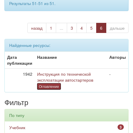
Результаты 51-51 из 51.
назад
1
...
3
4
5
6
дальше
Найденные ресурсы:
Дата
Название
Авторы
публикации
1942
Инструкция по технической
-
эксплоатации автостартеров
Оглавление
Фильтр
По типу
Учебник
3