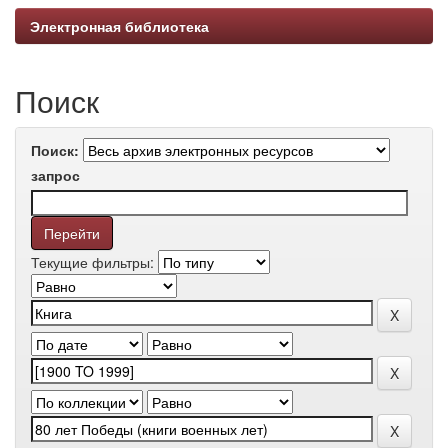
Электронная библиотека
Поиск
Поиск:
запрос
Текущие фильтры: