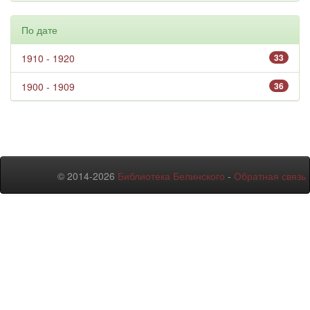
По дате
1910 - 1920
33
1900 - 1909
36
© 2014-2026
Библиотека Белинского
-
Обратная связь