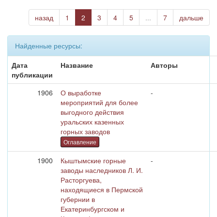
назад
1
2
3
4
5
...
7
дальше
Найденные ресурсы:
Дата
Название
Авторы
публикации
1906
О выработке
-
мероприятий для более
выгодного действия
уральских казенных
горных заводов
Оглавление
1900
Кыштымские горные
-
заводы наследников Л. И.
Расторгуева,
находящиеся в Пермской
губернии в
Екатеринбургском и