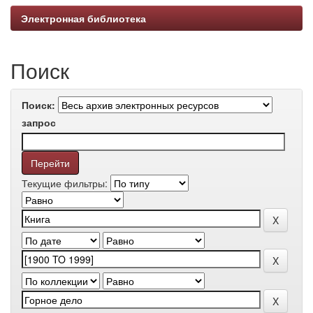
Электронная библиотека
Поиск
Поиск:
запрос
Текущие фильтры: