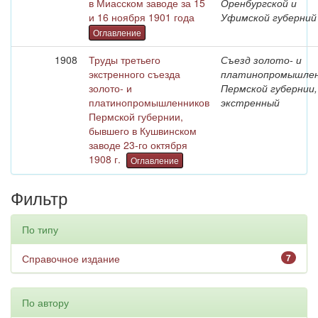
в Миасском заводе за 15
Оренбургской и
и 16 ноября 1901 года
Уфимской губерний
Оглавление
1908
Труды третьего
Съезд золото- и
экстренного съезда
платинопромышлен
золото- и
Пермской губернии,
платинопромышленников
экстренный
Пермской губернии,
бывшего в Кушвинском
заводе 23-го октября
1908 г.
Оглавление
Фильтр
По типу
Справочное издание
7
По автору