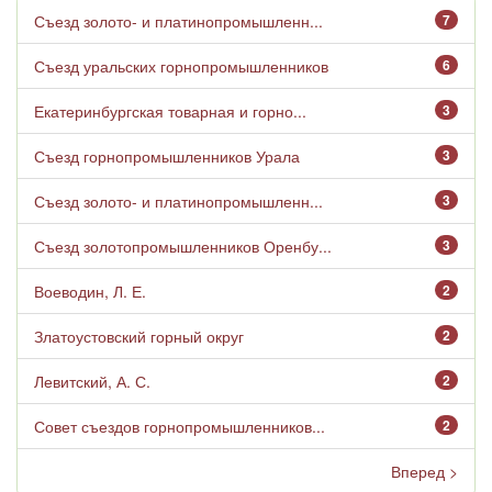
Съезд золото- и платинопромышленн...
7
Съезд уральских горнопромышленников
6
Екатеринбургская товарная и горно...
3
Съезд горнопромышленников Урала
3
Съезд золото- и платинопромышленн...
3
Съезд золотопромышленников Оренбу...
3
Воеводин, Л. Е.
2
Златоустовский горный округ
2
Левитский, А. С.
2
Совет съездов горнопромышленников...
2
Вперед >