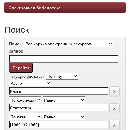
Электронная библиотека
Поиск
Поиск:
запрос
Текущие фильтры: