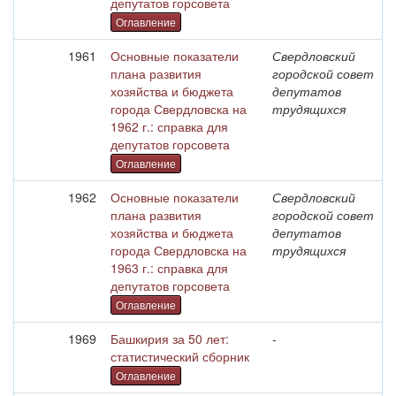
депутатов горсовета
Оглавление
1961
Основные показатели
Свердловский
плана развития
городской совет
хозяйства и бюджета
депутатов
города Свердловска на
трудящихся
1962 г.: справка для
депутатов горсовета
Оглавление
1962
Основные показатели
Свердловский
плана развития
городской совет
хозяйства и бюджета
депутатов
города Свердловска на
трудящихся
1963 г.: справка для
депутатов горсовета
Оглавление
1969
Башкирия за 50 лет:
-
статистический сборник
Оглавление