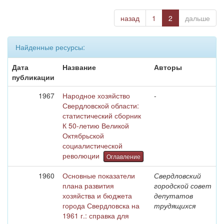
назад
1
2
дальше
Найденные ресурсы:
Дата
Название
Авторы
публикации
1967
Народное хозяйство
-
Свердловской области:
статистический сборник
К 50-летию Великой
Октябрьской
социалистической
революции
Оглавление
1960
Основные показатели
Свердловский
плана развития
городской совет
хозяйства и бюджета
депутатов
города Свердловска на
трудящихся
1961 г.: справка для