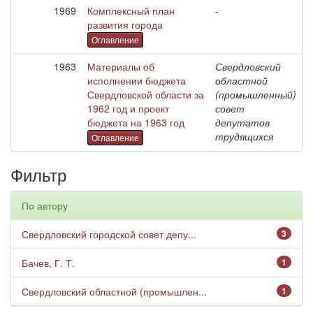
1969
Комплексный план
-
развития города
Оглавление
1963
Материалы об
Свердловский
исполнении бюджета
областной
Свердловской области за
(промышленный)
1962 год и проект
совет
бюджета на 1963 год
депутатов
трудящихся
Оглавление
Фильтр
По автору
Свердловский городской совет депу...
3
Бачев, Г. Т.
1
Свердловский областной (промышлен...
1