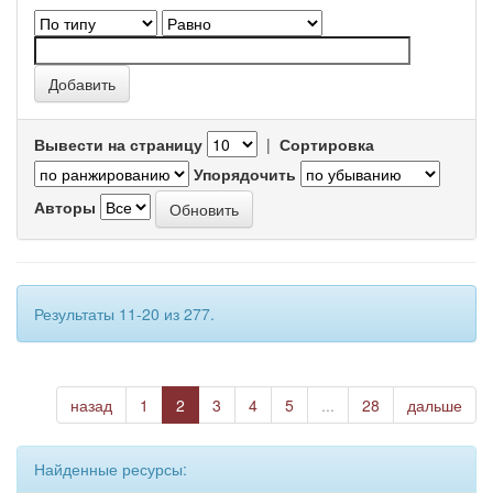
Вывести на страницу
|
Сортировка
Упорядочить
Авторы
Результаты 11-20 из 277.
назад
1
2
3
4
5
...
28
дальше
Найденные ресурсы: