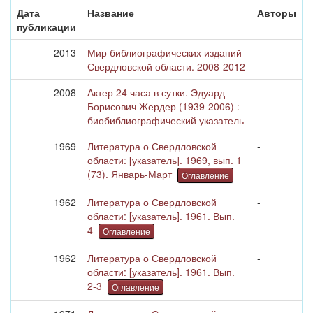
Дата
Название
Авторы
публикации
2013
Мир библиографических изданий
-
Свердловской области. 2008-2012
2008
Актер 24 часа в сутки. Эдуард
-
Борисович Жердер (1939-2006) :
биобиблиографический указатель
1969
Литература о Свердловской
-
области: [указатель]. 1969, вып. 1
(73). Январь-Март
Оглавление
1962
Литература о Свердловской
-
области: [указатель]. 1961. Вып.
4
Оглавление
1962
Литература о Свердловской
-
области: [указатель]. 1961. Вып.
2-3
Оглавление