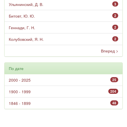
Ульянинский, Д. В.
3
Битовт, Ю. Ю.
2
Геннади, Г. Н.
2
Колубовский, Я. Н.
2
Вперед >
По дате
2000 - 2025
25
1900 - 1999
204
1846 - 1899
48