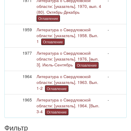
1971
Литература о Свердловской
-
области: [указатель]. 1970, вып. 4
(80). Октябрь-Декабрь
Оглавление
1959
Литература о Свердловской
-
области: [указатель]. 1958. Вып.
1
Оглавление
1977
Литература о Свердловской
-
области: [указатель]. 1976, [вып.
3]. Июль-Сентябрь
Оглавление
1964
Литература о Свердловской
-
области: [указатель]. 1963. Вып.
1-2
Оглавление
1965
Литература о Свердловской
-
области: [указатель]. 1964. [Вып.
3-4
Оглавление
Фильтр