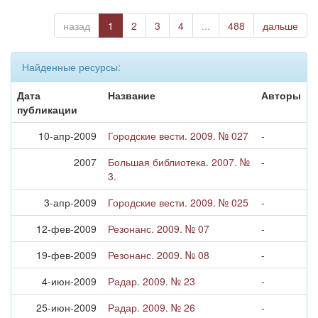
назад
1
2
3
4
...
488
дальше
Найденные ресурсы:
Дата
Название
Авторы
публикации
10-апр-2009
Городские вести. 2009. № 027
-
2007
Большая библиотека. 2007. №
-
3.
3-апр-2009
Городские вести. 2009. № 025
-
12-фев-2009
Резонанс. 2009. № 07
-
19-фев-2009
Резонанс. 2009. № 08
-
4-июн-2009
Радар. 2009. № 23
-
25-июн-2009
Радар. 2009. № 26
-