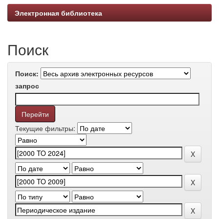
Электронная библиотека
Поиск
Поиск:
запрос
Текущие фильтры: