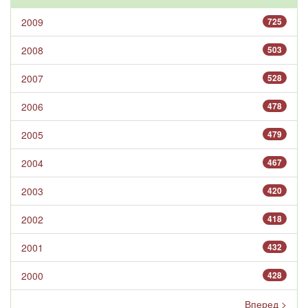
2009
725
2008
503
2007
528
2006
478
2005
479
2004
467
2003
420
2002
418
2001
432
2000
428
Вперед >