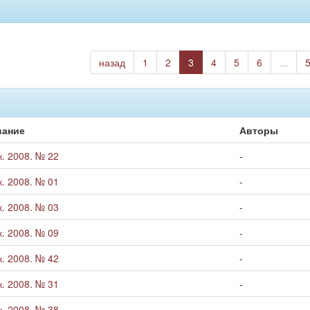
назад
1
2
3
4
5
6
...
вание
Авторы
. 2008. № 22
-
. 2008. № 01
-
. 2008. № 03
-
. 2008. № 09
-
. 2008. № 42
-
. 2008. № 31
-
. 2008. № 38
-