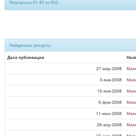
Результаты 21-30 из 503.
Найденные ресурсы:
Дата публикации
Наз
27-мар-2008
Маяк
3-янв-2008
Маяк
15-янв-2008
Маяк
5-фев-2008
Маяк
11-июн-2008
Маяк
29-апр-2008
Маяк
27-мая-2008
Маяк