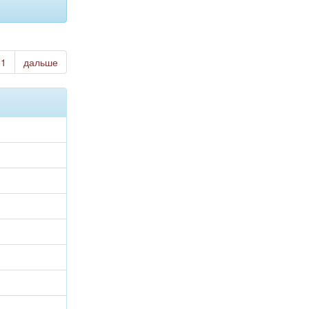
51
дальше