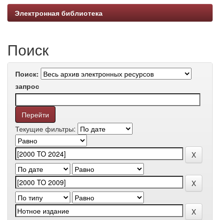
Электронная библиотека
Поиск
Поиск:
запрос
Текущие фильтры: