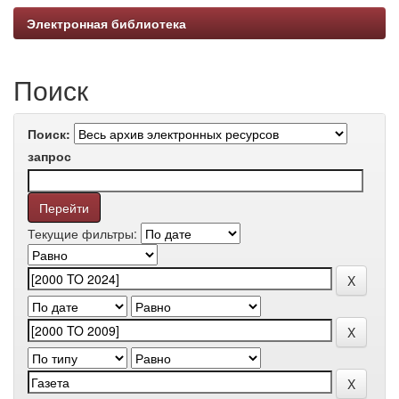
Электронная библиотека
Поиск
Поиск:
запрос
Текущие фильтры: