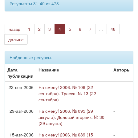
Результаты 31-40 из 478.
назад
1
2
3
4
5
6
7
...
48
дальше
Найденные ресурсы:
Дата
Название
Авторы
публикации
22-сен-2006
На смену! 2006. № 106 (22
-
сентября). Трасса. № 13 (22
сентября)
29-авг-2006
На смену! 2006. № 095 (29
-
августа). Деловой вторник. № 30
(29 августа)
15-авг-2006
На смену! 2006. № 089 (15
-