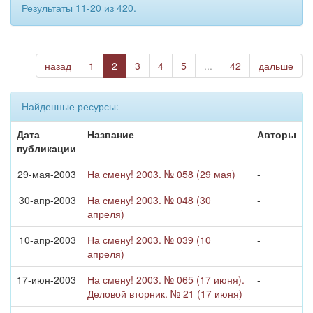
Результаты 11-20 из 420.
назад
1
2
3
4
5
...
42
дальше
Найденные ресурсы:
Дата
Название
Авторы
публикации
29-мая-2003
На смену! 2003. № 058 (29 мая)
-
30-апр-2003
На смену! 2003. № 048 (30
-
апреля)
10-апр-2003
На смену! 2003. № 039 (10
-
апреля)
17-июн-2003
На смену! 2003. № 065 (17 июня).
-
Деловой вторник. № 21 (17 июня)