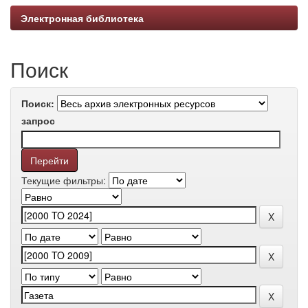
Электронная библиотека
Поиск
Поиск:
запрос
Текущие фильтры: