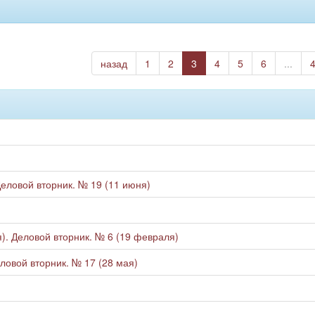
назад
1
2
3
4
5
6
...
Деловой вторник. № 19 (11 июня)
). Деловой вторник. № 6 (19 февраля)
еловой вторник. № 17 (28 мая)