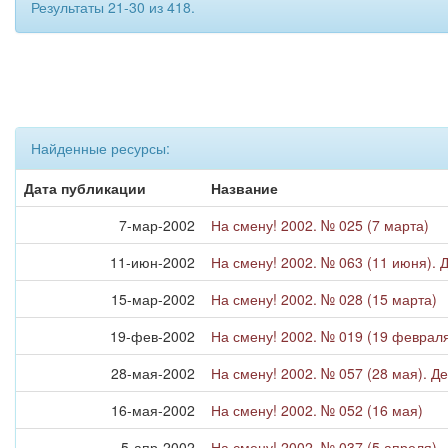
Результаты 21-30 из 418.
Найденные ресурсы:
Дата публикации
Название
7-мар-2002
На смену! 2002. № 025 (7 марта)
11-июн-2002
На смену! 2002. № 063 (11 июня). 
15-мар-2002
На смену! 2002. № 028 (15 марта)
19-фев-2002
На смену! 2002. № 019 (19 февраля
28-мая-2002
На смену! 2002. № 057 (28 мая). Д
16-мая-2002
На смену! 2002. № 052 (16 мая)
5-апр-2002
На смену! 2002. № 037 (5 апреля)