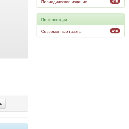
Периодическое издание
418
По коллекции
Современные газеты
418