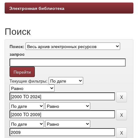
Электронная библиотека
Поиск
Поиск:
запрос
Текущие фильтры: