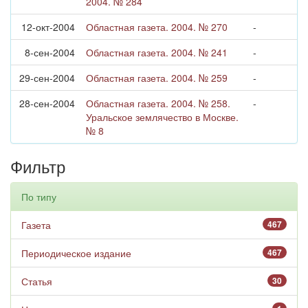
2004. № 284
12-окт-2004
Областная газета. 2004. № 270
-
8-сен-2004
Областная газета. 2004. № 241
-
29-сен-2004
Областная газета. 2004. № 259
-
28-сен-2004
Областная газета. 2004. № 258.
-
Уральское землячество в Москве.
№ 8
Фильтр
По типу
Газета
467
Периодическое издание
467
Статья
30