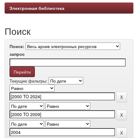
Электронная библиотека
Поиск
Поиск:
запрос
Текущие фильтры: