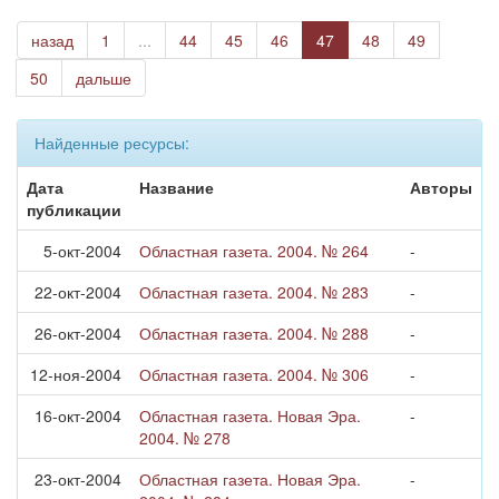
назад
1
...
44
45
46
47
48
49
50
дальше
Найденные ресурсы:
Дата
Название
Авторы
публикации
5-окт-2004
Областная газета. 2004. № 264
-
22-окт-2004
Областная газета. 2004. № 283
-
26-окт-2004
Областная газета. 2004. № 288
-
12-ноя-2004
Областная газета. 2004. № 306
-
16-окт-2004
Областная газета. Новая Эра.
-
2004. № 278
23-окт-2004
Областная газета. Новая Эра.
-