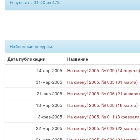
Результаты 31-40 из 479.
Найденные ресурсы:
Дата публикации
Название
14-апр-2005
На смену! 2005. № 039 (14 апреля
31-мар-2005
На смену! 2005. № 033 (31 марта)
21-янв-2005
На смену! 2005. № 006 (21 января)
18-мар-2005
На смену! 2005. № 028 (18 марта)
3-фев-2005
На смену! 2005. № 011 (3 февраля
22-мар-2005
На смену! 2005. № 029 (22 марта).
24-мар-2005
На смену! 2005. № 030 (24 марта)