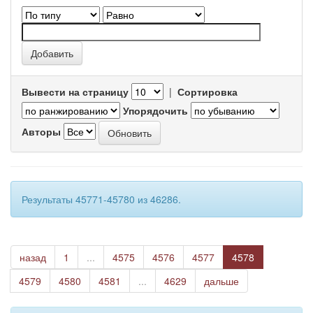
Вывести на страницу
|
Сортировка
Упорядочить
Авторы
Результаты 45771-45780 из 46286.
назад
1
...
4575
4576
4577
4578
4579
4580
4581
...
4629
дальше