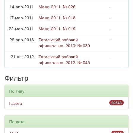
14-апр-2011
Маяк. 2011. № 026
-
17-мар-2011
Маяк. 2011. № 018
-
22-мар-2011
Маяк. 2011. № 019
-
26-апр-2013
Тагильский рабочий
-
официально. 2013. № 030
21-авг-2012
Тагильский рабочий
-
официально. 2012. № 045
Фильтр
По типу
Газета
20543
По дате