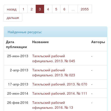
назад
1
2
3
4
5
6
...
2055
дальше
Найденные ресурсы:
Дата
Название
Авторы
публикации
25-июн-2013
Тагильский рабочий
-
официально. 2013. № 045
2-апр-2013
Тагильский рабочий
-
официально. 2013. № 023
17-апр-2013
Тагильский рабочий. 2013. № 070
-
20-июн-2014
Тагильский рабочий. 2014. № 111
-
26-фев-2016
Тагильский рабочий
-
официально. 2016. № 13