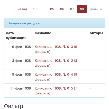
назад
1
...
85
86
87
88
дальше
Найденные ресурсы:
Дата
Название
Авторы
публикации
6-фев-1938
Колхозник. 1938. № 013 (6
-
февраля)
3-фев-1938
Колхозник. 1938. № 012 (3
-
февраля)
9-фев-1938
Колхозник. 1938. № 014 (9
-
февраля)
11-фев-1938
Колхозник. 1938. № 015 (11
-
февраля)
Фильтр