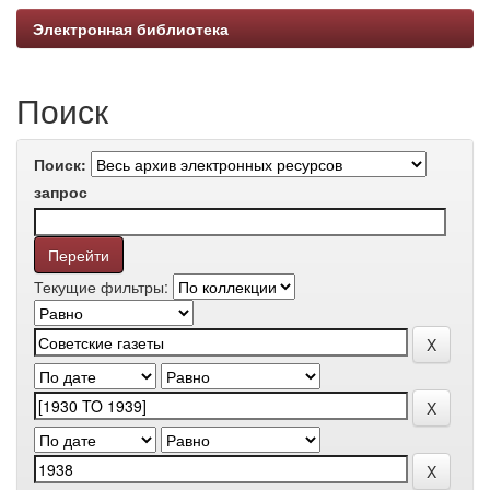
Электронная библиотека
Поиск
Поиск:
запрос
Текущие фильтры: