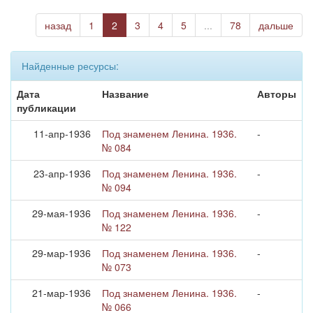
назад
1
2
3
4
5
...
78
дальше
Найденные ресурсы:
Дата
Название
Авторы
публикации
11-апр-1936
Под знаменем Ленина. 1936.
-
№ 084
23-апр-1936
Под знаменем Ленина. 1936.
-
№ 094
29-мая-1936
Под знаменем Ленина. 1936.
-
№ 122
29-мар-1936
Под знаменем Ленина. 1936.
-
№ 073
21-мар-1936
Под знаменем Ленина. 1936.
-
№ 066