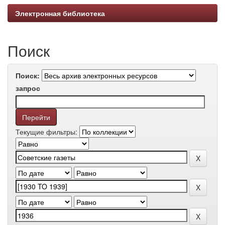
Электронная библиотека
Поиск
Поиск:
запрос
Текущие фильтры: