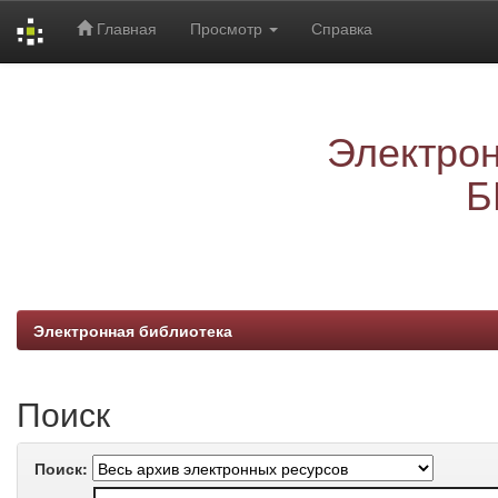
Главная
Просмотр
Справка
Skip
navigation
Электрон
Б
Электронная библиотека
Поиск
Поиск: