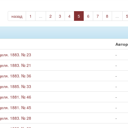
назад
1
...
2
3
4
5
6
7
8
...
Авто
деля. 1883. № 23
-
деля. 1883. № 21
-
деля. 1883. № 36
-
деля. 1885. № 33
-
деля. 1881. № 46
-
деля. 1881. № 45
-
деля. 1883. № 28
-