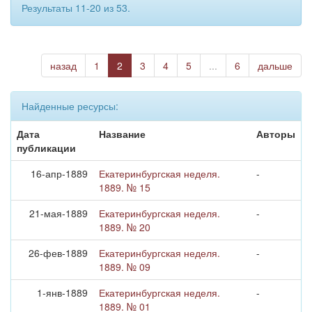
Результаты 11-20 из 53.
назад
1
2
3
4
5
...
6
дальше
Найденные ресурсы:
Дата
Название
Авторы
публикации
16-апр-1889
Екатеринбургская неделя.
-
1889. № 15
21-мая-1889
Екатеринбургская неделя.
-
1889. № 20
26-фев-1889
Екатеринбургская неделя.
-
1889. № 09
1-янв-1889
Екатеринбургская неделя.
-
1889. № 01