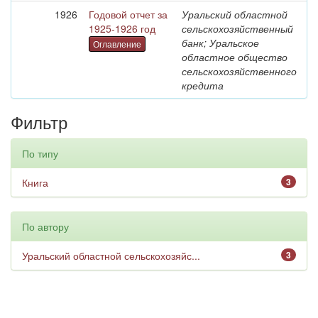
1926
Годовой отчет за
Уральский областной
1925-1926 год
сельскохозяйственный
банк; Уральское
Оглавление
областное общество
сельскохозяйственного
кредита
Фильтр
По типу
Книга
3
По автору
Уральский областной сельскохозяйс...
3