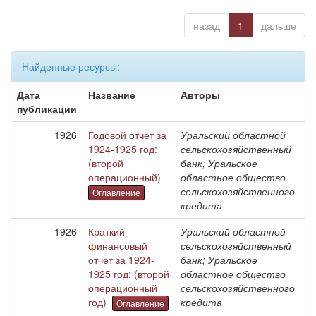
назад
1
дальше
Найденные ресурсы:
Дата
Название
Авторы
публикации
1926
Годовой отчет за
Уральский областной
1924-1925 год:
сельскохозяйственный
(второй
банк; Уральское
операционный)
областное общество
сельскохозяйственного
Оглавление
кредита
1926
Краткий
Уральский областной
финансовый
сельскохозяйственный
отчет за 1924-
банк; Уральское
1925 год: (второй
областное общество
операционный
сельскохозяйственного
год)
кредита
Оглавление