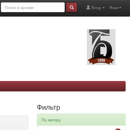
Вход
Язык
Фильтр
По автору