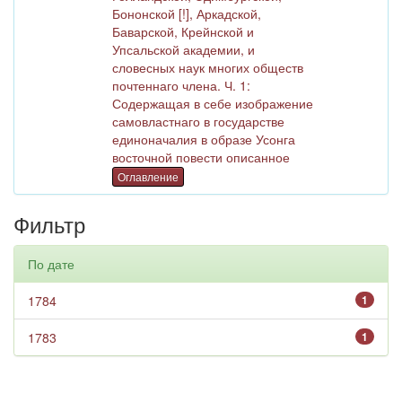
Бононской [!], Аркадской,
Баварской, Крейнской и
Упсальской академии, и
словесных наук многих обществ
почтеннаго члена. Ч. 1:
Содержащая в себе изображение
самовластнаго в государстве
единоначалия в образе Усонга
восточной повести описанное
Оглавление
Фильтр
По дате
1784
1
1783
1