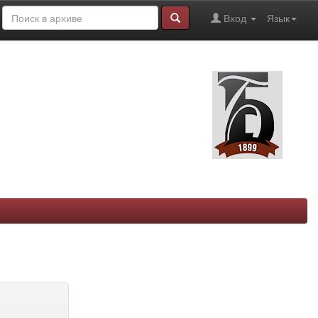
Вход
Язык