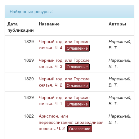
Найденные ресурсы:
Дата
Название
Авторы
публикации
1829
Черный год, или Горские
Нарежный,
князья. Ч. 4
В. Т.
Оглавление
1829
Черный год, или Горские
Нарежный,
князья. Ч. 3
В. Т.
Оглавление
1829
Черный год, или Горские
Нарежный,
князья. Ч. 2
В. Т.
Оглавление
1829
Черный год, или Горские
Нарежный,
князья. Ч. 1
В. Т.
Оглавление
1822
Аристион, или
Нарежный,
перевоспитание: справедливая
В. Т.
повесть. Ч. 2
Оглавление