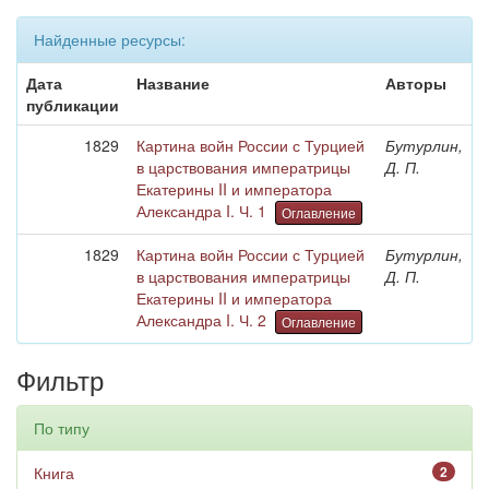
Найденные ресурсы:
Дата
Название
Авторы
публикации
1829
Картина войн России с Турцией
Бутурлин,
в царствования императрицы
Д. П.
Екатерины II и императора
Александра I. Ч. 1
Оглавление
1829
Картина войн России с Турцией
Бутурлин,
в царствования императрицы
Д. П.
Екатерины II и императора
Александра I. Ч. 2
Оглавление
Фильтр
По типу
Книга
2