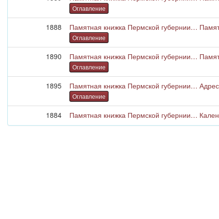
Оглавление
1888
Памятная книжка Пермской губернии… Памятн
Оглавление
1890
Памятная книжка Пермской губернии… Памятн
Оглавление
1895
Памятная книжка Пермской губернии… Адрес-
Оглавление
1884
Памятная книжка Пермской губернии… Календ