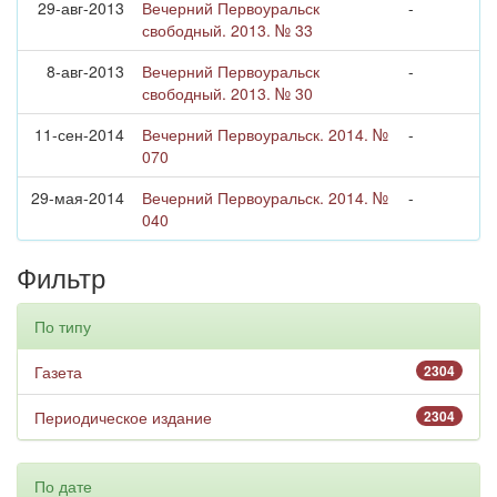
29-авг-2013
Вечерний Первоуральск
-
свободный. 2013. № 33
8-авг-2013
Вечерний Первоуральск
-
свободный. 2013. № 30
11-сен-2014
Вечерний Первоуральск. 2014. №
-
070
29-мая-2014
Вечерний Первоуральск. 2014. №
-
040
Фильтр
По типу
Газета
2304
Периодическое издание
2304
По дате