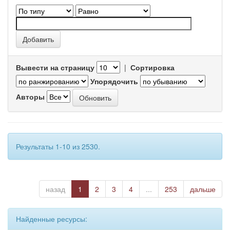
Вывести на страницу
|
Сортировка
Упорядочить
Авторы
Результаты 1-10 из 2530.
назад
1
2
3
4
...
253
дальше
Найденные ресурсы: