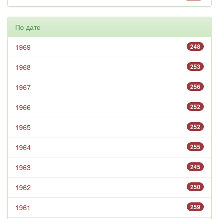
По дате
1969
248
1968
253
1967
256
1966
252
1965
252
1964
255
1963
245
1962
250
1961
259