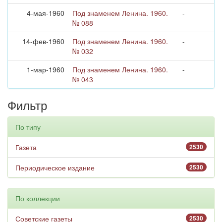
4-мая-1960
Под знаменем Ленина. 1960.
-
№ 088
14-фев-1960
Под знаменем Ленина. 1960.
-
№ 032
1-мар-1960
Под знаменем Ленина. 1960.
-
№ 043
Фильтр
По типу
Газета
2530
Периодическое издание
2530
По коллекции
Советские газеты
2530