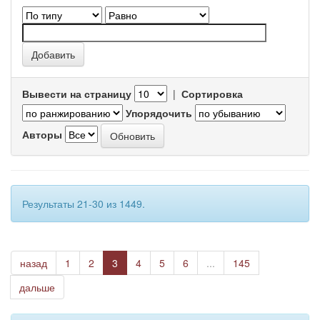
Вывести на страницу
|
Сортировка
Упорядочить
Авторы
Результаты 21-30 из 1449.
назад
1
2
3
4
5
6
...
145
дальше