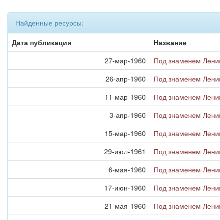
Найденные ресурсы:
Дата публикации
Название
27-мар-1960
Под знаменем Ленин
26-апр-1960
Под знаменем Ленин
11-мар-1960
Под знаменем Ленин
3-апр-1960
Под знаменем Ленин
15-мар-1960
Под знаменем Ленин
29-июл-1961
Под знаменем Ленин
6-мая-1960
Под знаменем Ленин
17-июн-1960
Под знаменем Ленин
21-мая-1960
Под знаменем Ленин