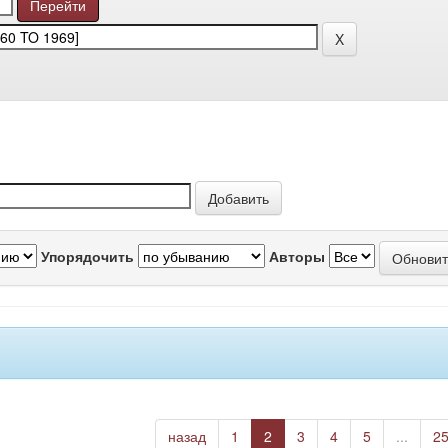
Упорядочить
Авторы
назад
1
2
3
4
5
...
2