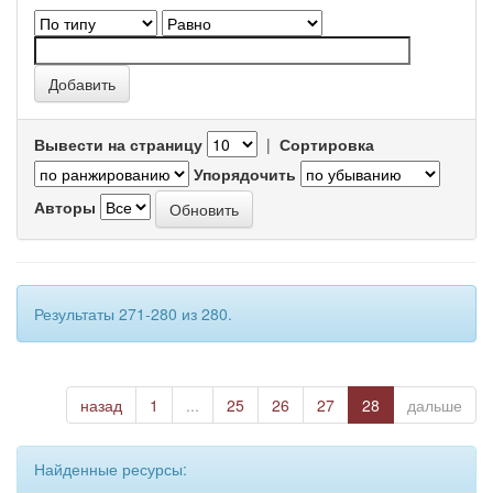
Вывести на страницу
|
Сортировка
Упорядочить
Авторы
Результаты 271-280 из 280.
назад
1
...
25
26
27
28
дальше
Найденные ресурсы: