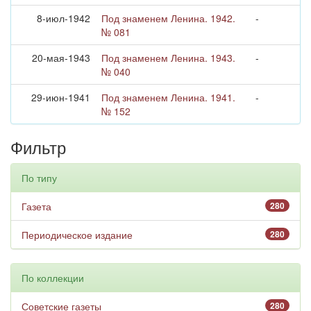
8-июл-1942
Под знаменем Ленина. 1942.
-
№ 081
20-мая-1943
Под знаменем Ленина. 1943.
-
№ 040
29-июн-1941
Под знаменем Ленина. 1941.
-
№ 152
Фильтр
По типу
Газета
280
Периодическое издание
280
По коллекции
Советские газеты
280