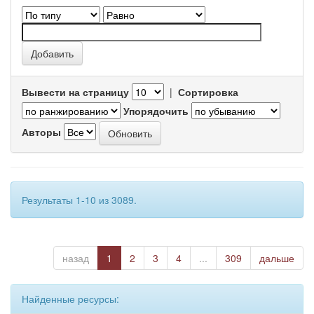
Вывести на страницу
|
Сортировка
Упорядочить
Авторы
Результаты 1-10 из 3089.
назад
1
2
3
4
...
309
дальше
Найденные ресурсы: