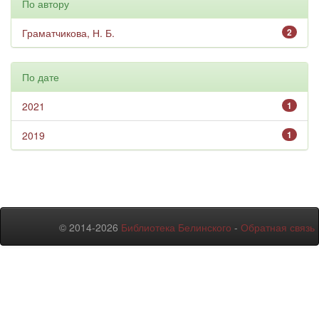
По автору
Граматчикова, Н. Б.
2
По дате
2021
1
2019
1
© 2014-2026
Библиотека Белинского
-
Обратная связь