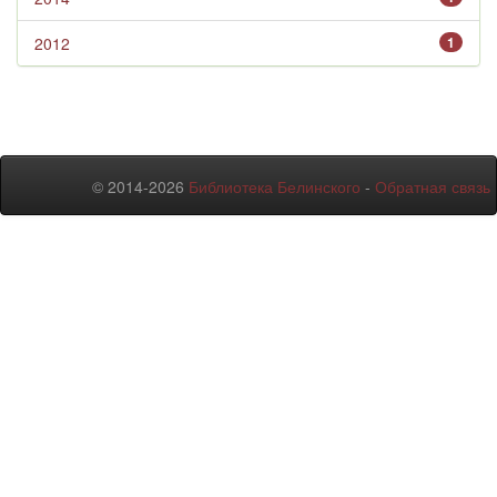
2012
1
© 2014-2026
Библиотека Белинского
-
Обратная связь