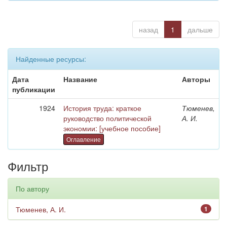
назад
1
дальше
Найденные ресурсы:
Дата
Название
Авторы
публикации
1924
История труда: краткое
Тюменев,
руководство политической
А. И.
экономии: [учебное пособие]
Оглавление
Фильтр
По автору
Тюменев, А. И.
1