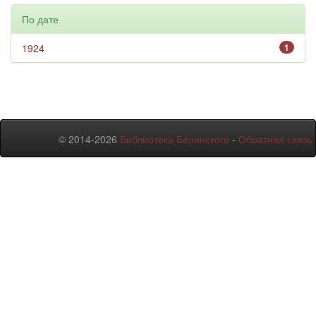
По дате
1924
1
© 2014-2026
Библиотека Белинского
-
Обратная связь