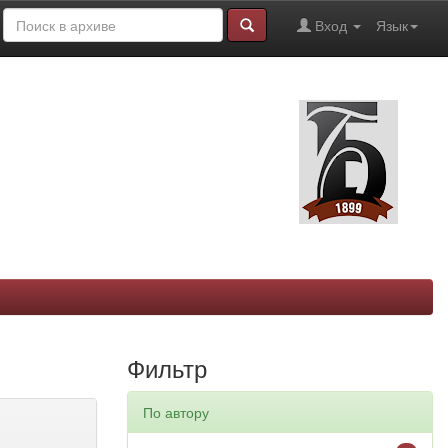
Вход
Язык
Фильтр
По автору