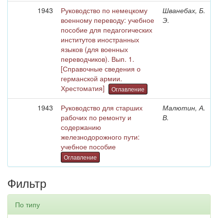
1943
Руководство по немецкому
Шванебах, Б.
военному переводу: учебное
Э.
пособие для педагогических
институтов иностранных
языков (для военных
переводчиков). Вып. 1.
[Справочные сведения о
германской армии.
Хрестоматия]
Оглавление
1943
Руководство для старших
Малютин, А.
рабочих по ремонту и
В.
содержанию
железнодорожного пути:
учебное пособие
Оглавление
Фильтр
По типу