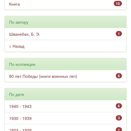
Книга
10
По автору
Шванебах, Б. Э.
1
< Назад
По коллекции
80 лет Победы (книги военных лет)
6
По дате
1940 - 1943
6
1930 - 1939
3
1924 - 1929
1