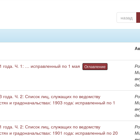
назад
А
 года. Ч. 1: … исправленный по 1 мая
Ро
Оглавление
М
вн
де
 года. Ч. 2: Список лиц, служащих по ведомству
Ро
стях и градоначальствах: 1903 года: исправленный по 1
М
вн
де
 года. Ч. 2: Список лиц, служащих по ведомству
Ро
стях и градоначальствах: 1901 года: исправленный по 20
М
вн